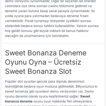
demo versiyonu oynanmalıdır. Diğer bir seçenek ise önerilen
casinolara üye olma sonrası casino bölümüne gidilmeli ve
deneme yazan butona basıp sanal parayla oynanmalıdır. İki
yolda oyuna para yatırmadan bedavaya deneme fırsatı
vermektedir. Paralı oynamayı isteyenler üyelikleri sonrası
sitelerdeki bedava bonus hakkını kullanabilirler. Yatırım sonrası
hoş geldin bonusu gibi büyük miktarlı bir bonus hakkınız
olacağını da unutmamanız için hatırlatalım.
Sweet Bonanza Deneme
Oyunu Oyna – Ücretsiz
Sweet Bonanza Slot
Popüler slot oyunları gerçek para dışında denenmesi
istendiğinde bedava oyun moduna gidilmelidir. Biliyorsunuz ki
sweet bonanza gibi oyunların demo versiyonları var. Demo
oyunu deneme olarak oyunu keşfetmenizi sağlar.
Sweet
bonanza deneme
oyunu oyun hakkında fikri olmayanlara