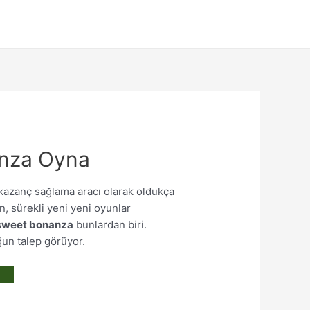
anza Oyna
kazanç sağlama aracı olarak oldukça
n, sürekli yeni yeni oyunlar
sweet bonanza
bunlardan biri.
oğun talep görüyor.