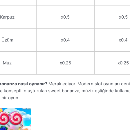
Karpuz
x0.5
x0.5
Üzüm
x0.4
x0.4
Muz
x0.25
x0.25
bonanza nasıl
oynanır?
Merak ediyor. Modern slot oyunları den
yve konseptli oluşturulan sweet bonanza, müzik eşliğinde kullanıc
 bir oyun.