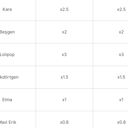
Kare
x2.5
x2.5
Beşgen
x2
x2
Lolipop
x3
x3
ikdörtgen
x1.5
x1.5
Elma
x1
x1
Mavi Erik
x0.8
x0.8