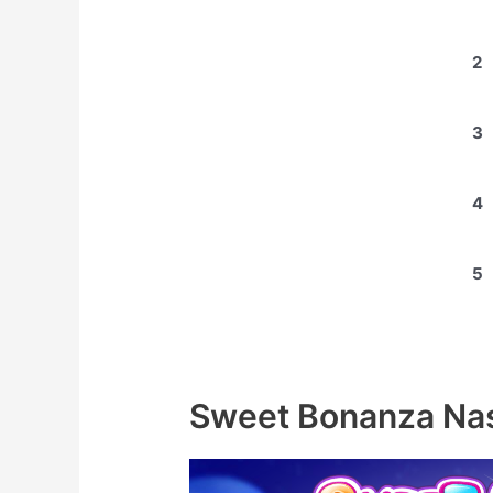
2
3
4
5
Sweet Bonanza Nas