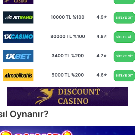
10000 TL %100
4.9⭐
SİTEYE GİT
80000 TL %100
4.8⭐
SİTEYE GİT
3400 TL %200
4.7⭐
SİTEYE GİT
5000 TL %200
4.6⭐
SİTEYE GİT
ıl Oynanır?